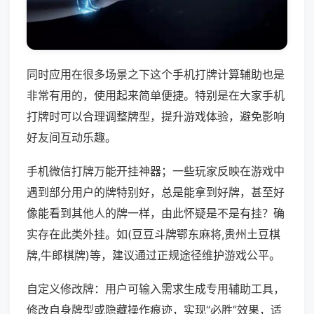
同时应用在很多场景之下这个手机打牌计算辅助也是
非常有用的，使用起来简单便捷。特别是在大家手机
打牌时可以合理调整牌型，提升游戏体验，避免影响
好友间互动乐趣。
手机微信打牌万能开挂神器；一些玩家反映在游戏中
遇到部分用户的牌特别好，总是能拿到好牌，甚至好
像能看到其他人的牌一样，由此怀疑是不是有挂？确
实存在此类外挂。如(豆豆斗牌鄂东麻将,贵州土豆棋
牌,牛郎棋牌)等，建议通过正规途径维护游戏公平。
自定义修改牌：用户可输入需求生成专用辅助工具，
修改自身牌型或隐藏操作痕迹，实现“必胜”效果，适