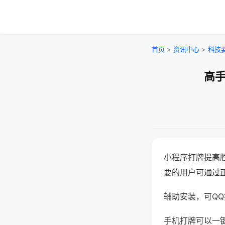
首页
>
资讯中心
>
科技
高手
小程序打牌提高
要的用户可通过
辅助安装，可QQ搜
手机打牌可以一