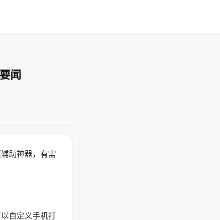
技要闻
赢辅助神器，有需
可以自定义手机打