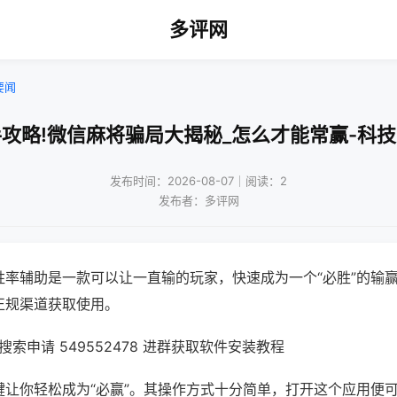
多评网
要闻
攻略!微信麻将骗局大揭秘_怎么才能常赢-科
发布时间：2026-08-07｜阅读：2
发布者：多评网
胜率辅助是一款可以让一直输的玩家，快速成为一个“必胜”的输
正规渠道获取使用。
索申请 549552478 进群获取软件安装教程
键让你轻松成为“必赢”。其操作方式十分简单，打开这个应用便