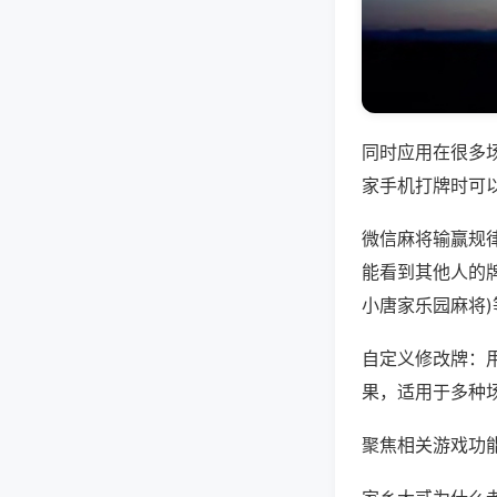
同时应用在很多
家手机打牌时可
微信麻将输赢规
能看到其他人的牌
小唐家乐园麻将
自定义修改牌：
果，适用于多种
聚焦相关游戏功