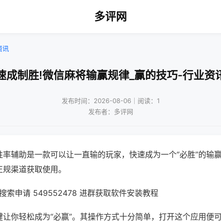
多评网
资讯
速成制胜!微信麻将输赢规律_赢的技巧-行业资
发布时间：2026-08-06｜阅读：1
发布者：多评网
胜率辅助是一款可以让一直输的玩家，快速成为一个“必胜”的输
正规渠道获取使用。
索申请 549552478 进群获取软件安装教程
键让你轻松成为“必赢”。其操作方式十分简单，打开这个应用便