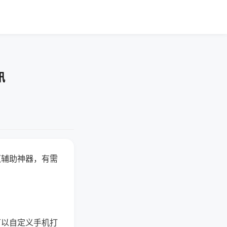
讯
赢辅助神器，有需
可以自定义手机打