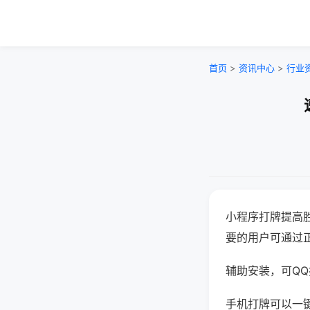
首页
>
资讯中心
>
行业
小程序打牌提高
要的用户可通过
辅助安装，可QQ搜
手机打牌可以一