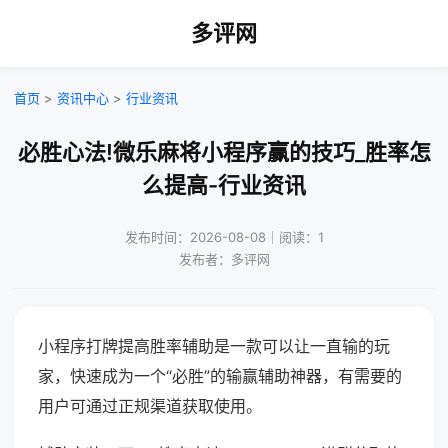
多评网
首页
>
资讯中心
>
行业资讯
必胜心法!微乐麻将小程序赢的技巧_胜率怎
么提高-行业资讯
发布时间：2026-08-08｜阅读：1
发布者：多评网
小程序打牌提高胜率辅助是一款可以让一直输的玩
家，快速成为一个“必胜”的输赢辅助神器，有需要的
用户可通过正规渠道获取使用。