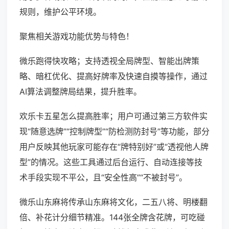
规则，维护公平环境。
聚焦相关游戏功能优势与特色！
微乐跑得快攻略；支持透视全局牌型、智能出牌策
略、暗杠优化、提高好牌率及快速自摸等操作，通过
AI算法调整牌局结果，提升胜率。
欢乐卡五星怎么提高胜率；用户可通过第三方软件实
现“随意选牌”“控制牌型”“防检测防封号”等功能，部分
用户反映其他玩家可能存在“牌特别好”或“透视他人牌
型”的情况。这些工具通过后台运行、自动连接等技
术手段实现不平公，且“安全性高”“不被封号”。
微乐山东麻将传承山东麻将文化，二五八将、明楼翻
倍、补花计分细节精准。144张全牌含花牌，可吃碰