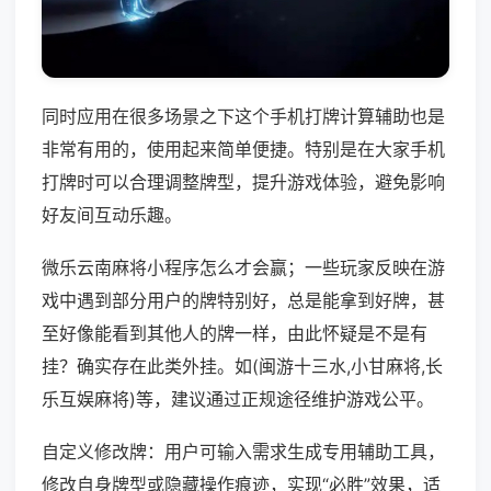
同时应用在很多场景之下这个手机打牌计算辅助也是
非常有用的，使用起来简单便捷。特别是在大家手机
打牌时可以合理调整牌型，提升游戏体验，避免影响
好友间互动乐趣。
微乐云南麻将小程序怎么才会赢；一些玩家反映在游
戏中遇到部分用户的牌特别好，总是能拿到好牌，甚
至好像能看到其他人的牌一样，由此怀疑是不是有
挂？确实存在此类外挂。如(闽游十三水,小甘麻将,长
乐互娱麻将)等，建议通过正规途径维护游戏公平。
自定义修改牌：用户可输入需求生成专用辅助工具，
修改自身牌型或隐藏操作痕迹，实现“必胜”效果，适