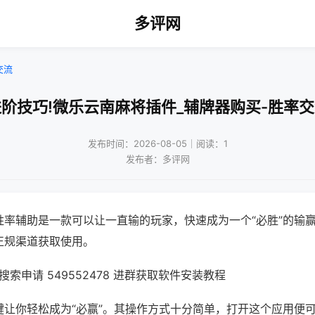
多评网
交流
阶技巧!微乐云南麻将插件_辅牌器购买-胜率
发布时间：2026-08-05｜阅读：1
发布者：多评网
胜率辅助是一款可以让一直输的玩家，快速成为一个“必胜”的输
正规渠道获取使用。
索申请 549552478 进群获取软件安装教程
键让你轻松成为“必赢”。其操作方式十分简单，打开这个应用便