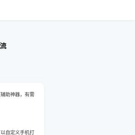
交流
赢辅助神器，有需
可以自定义手机打