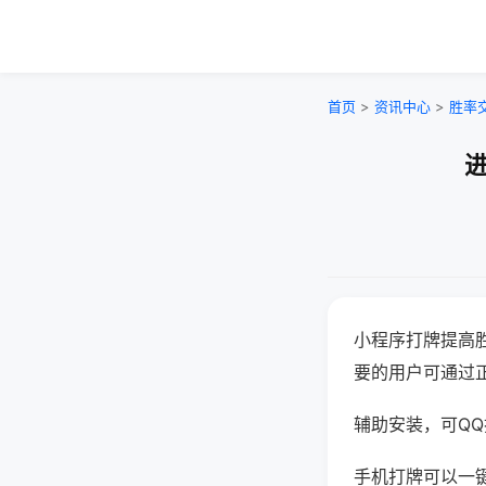
首页
>
资讯中心
>
胜率
进
小程序打牌提高
要的用户可通过
辅助安装，可QQ搜
手机打牌可以一