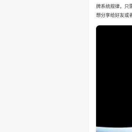
牌系统规律，只
想分享给好友或