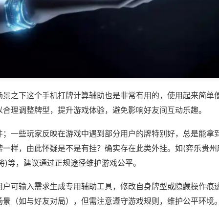
场景之下这个手机打牌计算辅助也是非常有用的，使用起来简单
以合理调整牌型，提升游戏体验，避免影响好友间互动乐趣。
件；一些玩家反映在游戏中遇到部分用户的牌特别好，总是能拿
牌一样，由此怀疑是不是有挂？确实存在此类外挂。如(弈乐贵州
将)等，建议通过正规途径维护游戏公平。
用户可输入需求生成专用辅助工具，修改自身牌型或隐藏操作痕迹
场景（如与好友对局），但需注意遵守游戏规则，维护公平环境