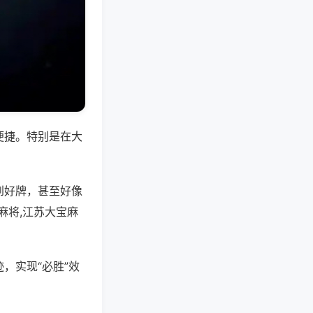
便捷。特别是在大
到好牌，甚至好像
麻将,江苏大宝麻
，实现“必胜”效
。