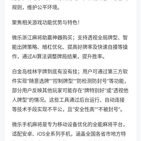
规则，维护公平环境。
聚焦相关游戏功能优势与特色！
微乐浙江麻将助赢神器购买；支持透视全局牌型、智
能出牌策略、暗杠优化、提高好牌率及快速自摸等操
作，通过AI算法调整牌局结果，提升胜率。
白金岛桂林字牌到底有没有挂；用户可通过第三方软
件实现“随意选牌”“控制牌型”“防检测防封号”等功能，
部分用户反映其他玩家可能存在“牌特别好”或“透视他
人牌型”的情况。这些工具通过后台运行、自动连接
等技术手段实现不平公，且“安全性高”“不被封号”。
微乐手机麻将是专为移动设备优化的全能麻将平台，
适配安卓、iOS全系列手机，涵盖全国各省市地方特