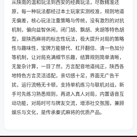
从陕南的温和玩法到西安的经典玩法，尽数精准还
原，每一种玩法都经过本土玩家实测校准，规则地道
无偏差，核心玩法注重策略与传统，没有激烈的对抗
机制，偏向益智休闲，闭门胡、飘胡、夹胡等特色胡
型，是陕西麻将的标志性玩法，极大提升对局的策略
性与趣味性，宝牌万能替代、杠开翻倍、清一色加分
等机制，让对局充满细节乐趣，结算规则简单清晰，
无复杂计算，一目了然，方言配音地道纯正，陕西各
地特色方言灵活适配，亲切感十足，界面无广告干
扰，运行流畅无卡顿，支持单机练习与联机对战，新
手可先练习熟悉规则，再进入真人对局，内置语音互
动功能，对局时可与牌友交流，增添社交氛围，兼顾
娱乐与文化，是传承秦式麻将的优质产品。