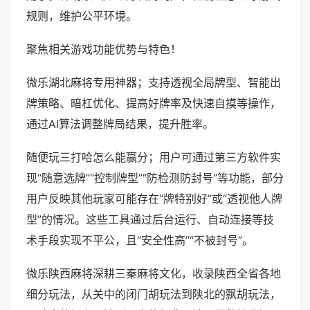
规则，维护公平环境。
聚焦相关游戏功能优势与特色！
微乐湖北麻将专用神器；支持透视全局牌型、智能出
牌策略、暗杠优化、提高好牌率及快速自摸等操作，
通过AI算法调整牌局结果，提升胜率。
随便玩三打哈怎么能赢分；用户可通过第三方软件实
现“随意选牌”“控制牌型”“防检测防封号”等功能，部分
用户反映其他玩家可能存在“牌特别好”或“透视他人牌
型”的情况。这些工具通过后台运行、自动连接等技
术手段实现不平公，且“安全性高”“不被封号”。
微乐陕西麻将深耕三秦麻将文化，收录陕西全省各地
细分玩法，从关中的闭门胡玩法到陕北的飘胡玩法，