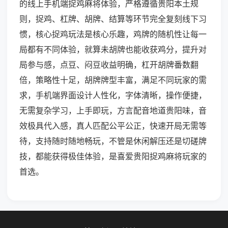
的线上手机端捉鸡麻将体验，严格遵循贵阳本土规
则，捉鸡、杠牌、胡牌、结算等环节完全复刻线下习
惯，核心捉鸡玩法是核心乐趣，鸡牌的随机性让每一
局都有不同体验，就算未胡牌也能收获鸡分，提升对
局参与感，点豆、闷豆收益明确，杠开胡牌番数翻
倍，策略性十足，胡牌牌型丰富，满足不同玩家的需
求，手机端界面设计人性化，字体清晰，操作便捷，
无需复杂学习，上手即玩，方言配音地道贵阳味，音
效极具代入感，真人匹配公平公正，快速开局无需等
待，支持随时随地畅玩，不管是休闲解压还是切磋牌
技，都能获得极佳体验，是喜爱贵阳捉鸡麻将玩家的
首选。