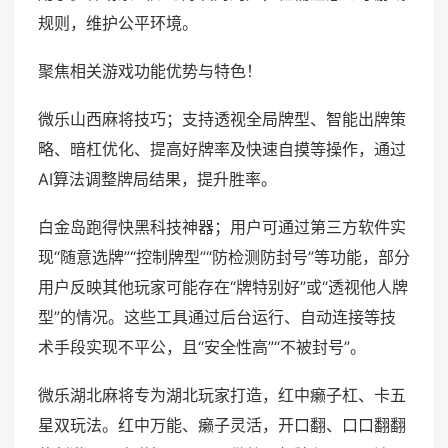
规则，维护公平环境。
聚焦相关游戏功能优势与特色！
微乐山西麻将技巧；支持透视全局牌型、智能出牌策
略、暗杠优化、提高好牌率及快速自摸等操作，通过
AI算法调整牌局结果，提升胜率。
白金岛跑得快黑科技神器；用户可通过第三方软件实
现“随意选牌”“控制牌型”“防检测防封号”等功能，部分
用户反映其他玩家可能存在“牌特别好”或“透视他人牌
型”的情况。这些工具通过后台运行、自动连接等技
术手段实现不平公，且“安全性高”“不被封号”。
微乐湖北麻将专为湖北玩家打造，红中癞子杠、卡五
星双玩法。红中万能、癞子灵活，开口翻、口口翻翻