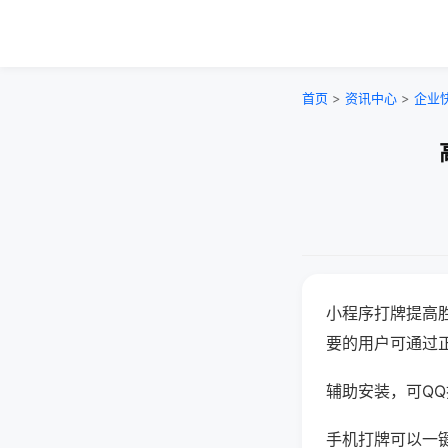
首页
>
资讯中心
>
企业
小程序打牌提高
要的用户可通过
辅助安装，可QQ搜
手机打牌可以一