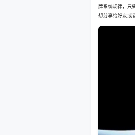
牌系统规律，只
想分享给好友或