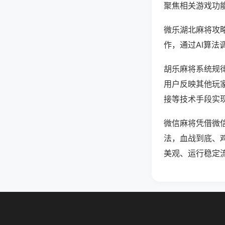
聚焦相关游戏功
微乐湖北麻将攻
作，通过AI算法
胡乐麻将系统规律
用户反映其他玩家
接等技术手段实现
微信麻将凭借微
法，血战到底、
美观、运行稳定