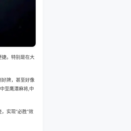
便捷。特别是在大
到好牌，甚至好像
中至鹰潭麻将,中
，实现“必胜”效
。