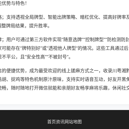
能优势与特色！
略；支持透视全局牌型、智能出牌策略、暗杠优化、提高好牌率
调整牌局结果，提升胜率。
；用户可通过第三方软件实现“随意选牌”“控制牌型”“防检测防
可能存在“牌特别好”或“透视他人牌型”的情况。这些工具通过
不平公，且“安全性高”“不被封号”。
信的便捷优势，成为最受欢迎的线上搓麻方式之一，收录川粤湘
鸡胡、捉鸡等特色机制原汁原味，支持实时语音互动，好友开黑
流畅，随时随地打开微信就能和亲朋好友畅享麻将乐趣，休闲社
首页
资讯
网站地图