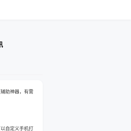
讯
赢辅助神器，有需
可以自定义手机打