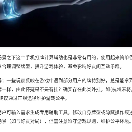
场景之下这个手机打牌计算辅助也是非常有用的，使用起来简单
以合理调整牌型，提升游戏体验，避免影响好友间互动乐趣。
器；一些玩家反映在游戏中遇到部分用户的牌特别好，总是能拿
一样，由此怀疑是不是有挂？确实存在此类外挂。如(杭州麻将,
，建议通过正规途径维护游戏公平。
用户可输入需求生成专用辅助工具，修改自身牌型或隐藏操作痕迹
场景（如与好友对局），但需注意遵守游戏规则，维护公平环境