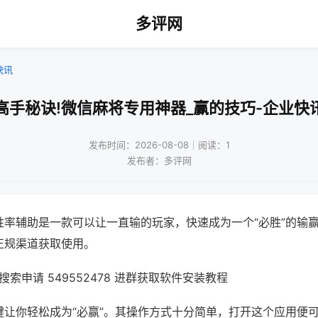
多评网
快讯
高手秘诀!微信麻将专用神器_赢的技巧-企业快
发布时间：2026-08-08｜阅读：1
发布者：多评网
胜率辅助是一款可以让一直输的玩家，快速成为一个“必胜”的输
正规渠道获取使用。
索申请 549552478 进群获取软件安装教程
键让你轻松成为“必赢”。其操作方式十分简单，打开这个应用便