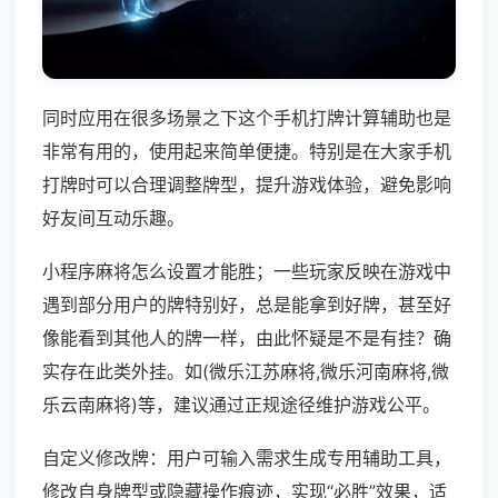
同时应用在很多场景之下这个手机打牌计算辅助也是
非常有用的，使用起来简单便捷。特别是在大家手机
打牌时可以合理调整牌型，提升游戏体验，避免影响
好友间互动乐趣。
小程序麻将怎么设置才能胜；一些玩家反映在游戏中
遇到部分用户的牌特别好，总是能拿到好牌，甚至好
像能看到其他人的牌一样，由此怀疑是不是有挂？确
实存在此类外挂。如(微乐江苏麻将,微乐河南麻将,微
乐云南麻将)等，建议通过正规途径维护游戏公平。
自定义修改牌：用户可输入需求生成专用辅助工具，
修改自身牌型或隐藏操作痕迹，实现“必胜”效果，适