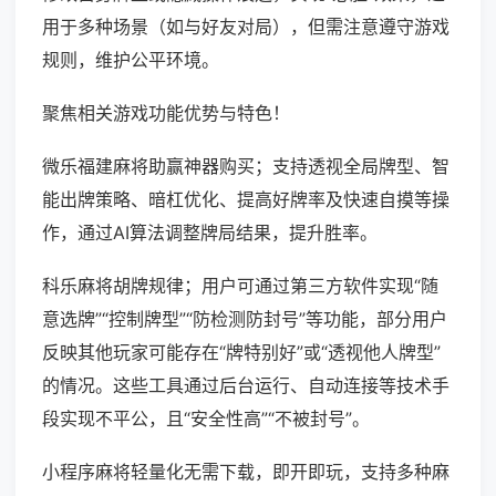
用于多种场景（如与好友对局），但需注意遵守游戏
规则，维护公平环境。
聚焦相关游戏功能优势与特色！
微乐福建麻将助赢神器购买；支持透视全局牌型、智
能出牌策略、暗杠优化、提高好牌率及快速自摸等操
作，通过AI算法调整牌局结果，提升胜率。
科乐麻将胡牌规律；用户可通过第三方软件实现“随
意选牌”“控制牌型”“防检测防封号”等功能，部分用户
反映其他玩家可能存在“牌特别好”或“透视他人牌型”
的情况。这些工具通过后台运行、自动连接等技术手
段实现不平公，且“安全性高”“不被封号”。
小程序麻将轻量化无需下载，即开即玩，支持多种麻