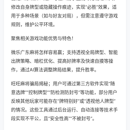
修改自身牌型或隐藏操作痕迹，实现“必胜”效果，适
用于多种场景（如与好友对局），但需注意遵守游戏
规则，维护公平环境。
聚焦相关游戏功能优势与特色！
微乐广东麻将怎样容易赢；支持透视全局牌型、智能
出牌策略、暗杠优化、提高好牌率及快速自摸等操
作，通过AI算法调整牌局结果，提升胜率。
旺旺麻将骗局揭秘；用户可通过第三方软件实现“随
意选牌”“控制牌型”“防检测防封号”等功能，部分用户
反映其他玩家可能存在“牌特别好”或“透视他人牌型”
的情况。这些工具通过后台运行、自动连接等技术手
段实现不平公，且“安全性高”“不被封号”。